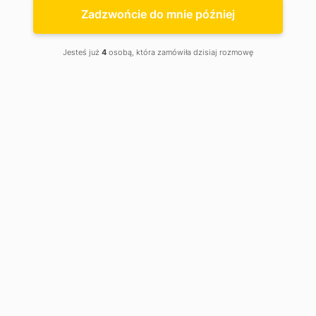
Rybnik
Zadzwońcie do mnie później
Jesteś już
4
osobą, która zamówiła dzisiaj rozmowę