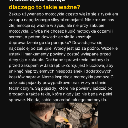
dlaczego to takie ważne?
Zakup używanego motocykla często wiąże się z ryzykiem
zakupu napędzonego silnymi emocjami. Nie zrozum nas
źle, emocje są ważne w życiu, ale nie przy zakupie
motocykla. Chyba nie chcesz kupić motocykla oczami i
sercem, a potem dowiedzieć się ile kosztuje
doprowadzenie go do porządku? Dowiadujesz się
najczęściej po zakupie. Wtedy jest już za późno. Wszelkie
usterki i mankamenty powinny zostać wyłapane przed
decyzją o zakupie. Dokładne sprawdzenie motocykla
przed zakupem w Jastrzębiu-Zdroju jest kluczowe, aby
uniknąć nieprzyjemnych niespodzianek i dodatkowych
kosztów napraw. Nasza inspekcja motocykla pomoże Ci
odrzucić pojazdy powypadkowe oraz w złym stanie
technicznym. Są pojazdy, które nie powinny jeździć po
drogach a także takie, które nigdy już nie będą w pełni
sprawne. Nie daj sobie sprzedać takiego motocykla.