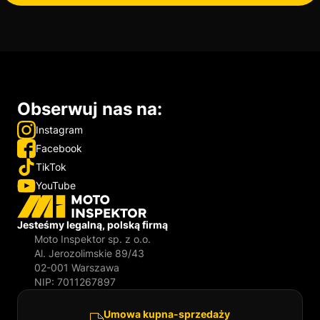
Obserwuj nas na:
Instagram
Facebook
TikTok
YouTube
Jesteśmy legalną, polską firmą
Moto Inspektor sp. z o.o.
Al. Jerozolimskie 89/43
02-001 Warszawa
NIP: 7011267897
Umowa kupna-sprzedaży