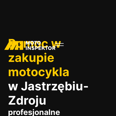
Pomoc w
zakupie
motocykla
w Jastrzębiu-
Zdroju
profesjonalne