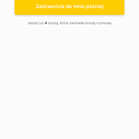
Jelenia Góra
Zadzwońcie do mnie później
Jesteś już
4
osobą, która zamówiła dzisiaj rozmowę