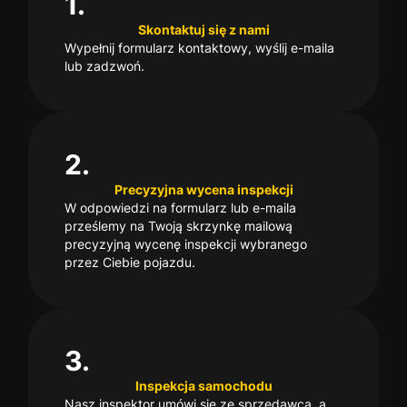
1.
Skontaktuj się z nami
Wypełnij formularz kontaktowy, wyślij e-maila
lub zadzwoń.
2.
Precyzyjna wycena inspekcji
W odpowiedzi na formularz lub e-maila
prześlemy na Twoją skrzynkę mailową
precyzyjną wycenę inspekcji wybranego
przez Ciebie pojazdu.
3.
Inspekcja samochodu
Nasz inspektor umówi się ze sprzedawcą, a