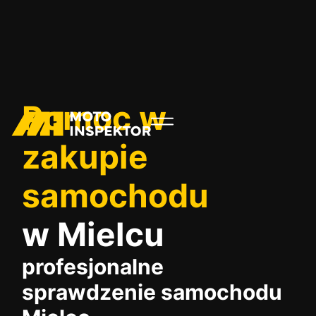
Pomoc w
zakupie
samochodu
w Mielcu
profesjonalne
sprawdzenie samochodu