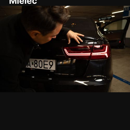
Mielec