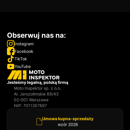
Obserwuj nas na:
Instagram
Facebook
TikTok
YouTube
Jesteśmy legalną, polską firmą
Moto Inspektor sp. z o.o.
Al. Jerozolimskie 89/43
02-001 Warszawa
NIP: 7011267897
Umowa kupna-sprzedaży
wzór 2026