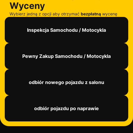
Wyceny
Wybierz jedną z opcji aby otrzymać
bezpłatną
wycenę
Inspekcja Samochodu / Motocykla
Pewny Zakup Samochodu / Motocykla
odbiór nowego pojazdu z salonu
odbiór pojazdu po naprawie