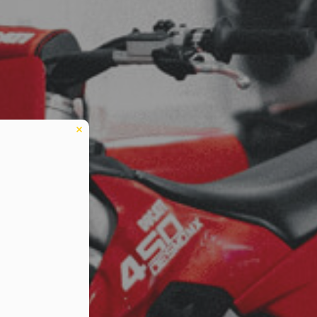
eduled call