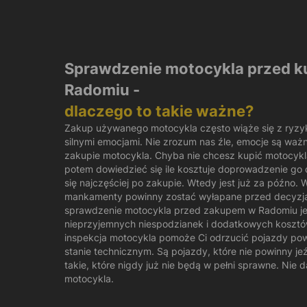
Sprawdzenie motocykla przed 
Radomiu -
dlaczego to takie ważne?
Zakup używanego motocykla często wiąże się z ryz
silnymi emocjami. Nie zrozum nas źle, emocje są ważn
zakupie motocykla. Chyba nie chcesz kupić motocykl
potem dowiedzieć się ile kosztuje doprowadzenie go
się najczęściej po zakupie. Wtedy jest już za późno. W
mankamenty powinny zostać wyłapane przed decyzją
sprawdzenie motocykla przed zakupem w Radomiu je
nieprzyjemnych niespodzianek i dodatkowych koszt
inspekcja motocykla pomoże Ci odrzucić pojazdy p
stanie technicznym. Są pojazdy, które nie powinny je
takie, które nigdy już nie będą w pełni sprawne. Nie 
motocykla.