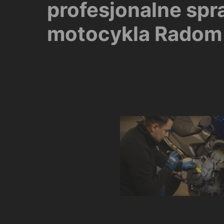
profesjonalne sp
motocykla Radom