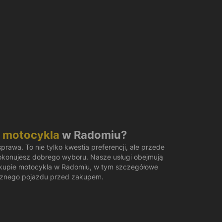
p motocykla
w Radomiu?
rawa. To nie tylko kwestia preferencji, ale przede
okonujesz dobrego wyboru. Nasze usługi obejmują
upie motocykla w Radomiu, w tym szczegółowe
cznego pojazdu przed zakupem.