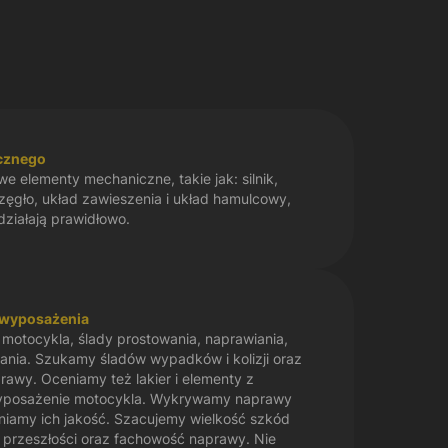
icznego
 elementy mechaniczne, takie jak: silnik,
zęgło, układ zawieszenia i układ hamulcowy,
działają prawidłowo.
i wyposażenia
motocykla, ślady prostowania, naprawiania,
wania. Szukamy śladów wypadków i kolizji oraz
rawy. Oceniamy też lakier i elementy z
yposażenie motocykla. Wykrywamy naprawy
eniamy ich jakość. Szacujemy wielkość szkód
w przeszłości oraz fachowość naprawy. Nie