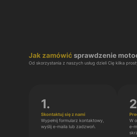
Jak zamówić
sprawdzenie moto
Od skorzystania z naszych usług dzieli Cię kilka pros
1.
2
Skontaktuj się z nami
Pre
Wypełnij formularz kontaktowy,
W o
wyślij e-maila lub zadzwoń.
e-m
skr