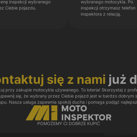
enę inspekcji wybranego
wybranego motocykla. Po
ez Ciebie pojazdu.
inspekcji otrzymasz telefon
inspektora z relacją.
ntaktuj się z nami
już d
kuj przy zakupie motocykla używanego. To loteria! Skorzystaj z profe
pewnij się, że wybrany przez Ciebie pojazd jest w bardzo dobrym st
upu. Nasza usługa zapewnia spokój ducha i pomaga podjąć najlepsz
POMOŻEMY CI DOBRZE KUPIĆ