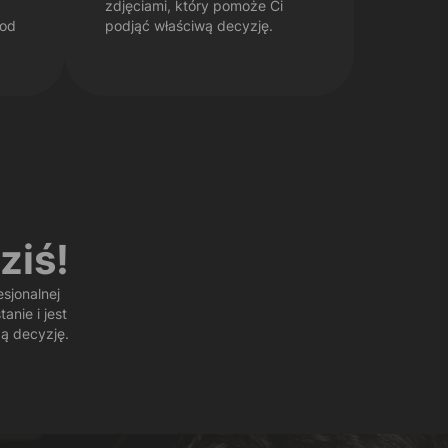
zdjęciami, który pomoże Ci
 od
podjąć właściwą decyzję.
ziś!
sjonalnej
anie i jest
ą decyzję.