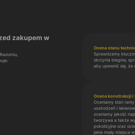
zed zakupem w
Ocena stanu techn
Sprawdzamy kluczowe
Radomiu,
skrzynia biegów, spr
uje:
aby upewnić się, że 
Ocena konstrukcji 
Oceniamy stan ramy 
uszkodzeń i lakiero
oceniamy jakość nap
tworzywa a także w
pokolizyjne oraz oc
jakie miały miejsce 