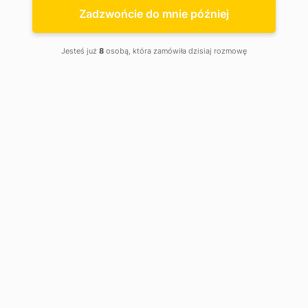
Katowice
Zadzwońcie do mnie później
Jesteś już
8
osobą, która zamówiła dzisiaj rozmowę